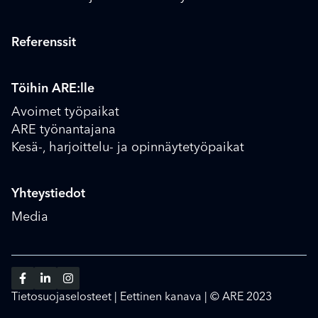
Referenssit
Töihin ARE:lle
Avoimet työpaikat
ARE työnantajana
Kesä-, harjoittelu- ja opinnäytetyöpaikat
Yhteystiedot
Media
Tietosuojaselosteet
|
Eettinen kanava
| © ARE 2023