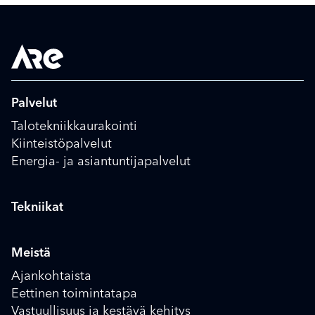
Palvelut
Talotekniikkaurakointi
Kiinteistöpalvelut
Energia- ja asiantuntijapalvelut
Tekniikat
Meistä
Ajankohtaista
Eettinen toimintatapa
Vastuullisuus ja kestävä kehitys