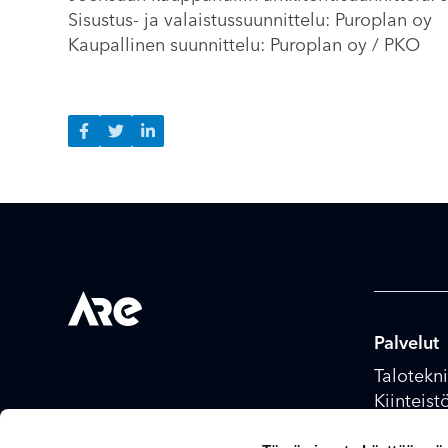
Sisustus- ja valaistussuunnittelu: Puroplan oy
Kaupallinen suunnittelu: Puroplan oy / PKO
Palvelut
Talotekni
Kiinteist
Energia- 