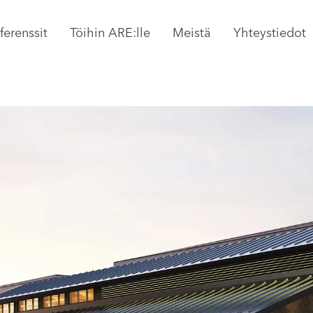
ferenssit
Töihin ARE:lle
Meistä
Yhteystiedot