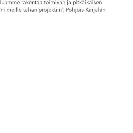
aluamme rakentaa toimivan ja pitkäikäisen
 meille tähän projektiin”, Pohjois-Karjalan