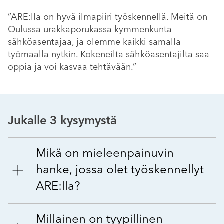
”ARE:lla on hyvä ilmapiiri työskennellä. Meitä on
Oulussa urakkaporukassa kymmenkunta
sähköasentajaa, ja olemme kaikki samalla
työmaalla nytkin. Kokeneilta sähköasentajilta saa
oppia ja voi kasvaa tehtävään.”
Jukalle 3 kysymystä
Mikä on mieleenpainuvin
hanke, jossa olet työskennellyt
ARE:lla?
Millainen on tyypillinen