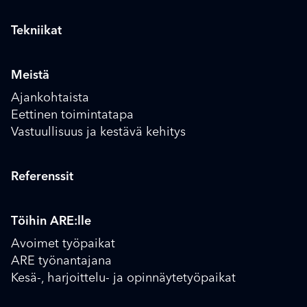
Tekniikat
Meistä
Ajankohtaista
Eettinen toimintatapa
Vastuullisuus ja kestävä kehitys
Referenssit
Töihin ARE:lle
Avoimet työpaikat
ARE työnantajana
Kesä-, harjoittelu- ja opinnäytetyöpaikat