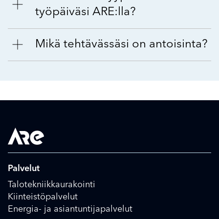
työpäiväsi ARE:lla?
Mikä tehtävässäsi on antoisinta?
Palvelut
Talotekniikkaurakointi
Kiinteistöpalvelut
Energia- ja asiantuntijapalvelut