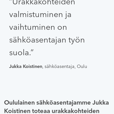
”Urakkakohteiden
valmistuminen ja
vaihtuminen on
sähköasentajan työn
suola.”
Jukka Koistinen
, sähköasentaja, Oulu
Oululainen sähköasentajamme Jukka
Koistinen toteaa urakkakohteiden